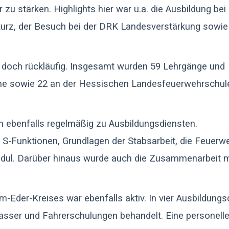
u stärken. Highlights hier war u.a. die Ausbildung bei
z, der Besuch bei der DRK Landesverstärkung sowie
gs doch rückläufig. Insgesamt wurden 59 Lehrgänge und
ene sowie 22 an der Hessischen Landesfeuerwehrschule
ch ebenfalls regelmäßig zu Ausbildungsdiensten.
Funktionen, Grundlagen der Stabsarbeit, die Feuerwe
dul. Darüber hinaus wurde auch die Zusammenarbeit m
Eder-Kreises war ebenfalls aktiv. In vier Ausbildungs
ser und Fahrerschulungen behandelt. Eine personell