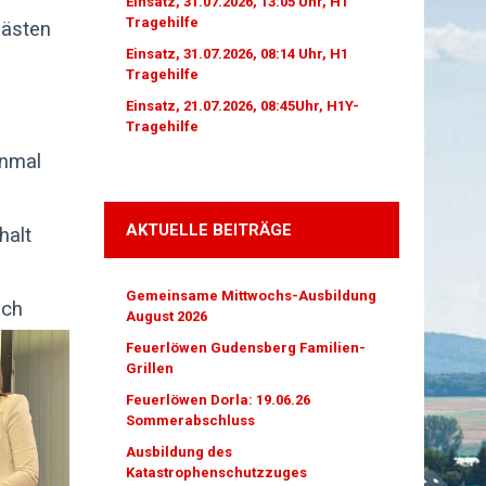
Einsatz, 31.07.2026, 13:05 Uhr, H1
Tragehilfe
Gästen
Einsatz, 31.07.2026, 08:14 Uhr, H1
Tragehilfe
Einsatz, 21.07.2026, 08:45Uhr, H1Y-
Tragehilfe
inmal
e
AKTUELLE BEITRÄGE
halt
Gemeinsame Mittwochs-Ausbildung
auch
August 2026
Feuerlöwen Gudensberg Familien-
Grillen
Feuerlöwen Dorla: 19.06.26
Sommerabschluss
Ausbildung des
Katastrophenschutzzuges