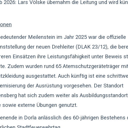
b 2026: Lars Völske übernahm die Leitung und wird kün
ionen
bedeutender Meilenstein im Jahr 2025 war die offizielle
enststellung der neuen Drehleiter (DLAK 23/12), die bere
eren Einsätzen ihre Leistungsfähigkeit unter Beweis st
te. Zudem wurden rund 65 Atemschutzgeräteträger mit
tzkleidung ausgestattet. Auch künftig ist eine schrittw
rnisierung der Ausrüstung vorgesehen. Der Standort
nsberg hat sich zudem weiter als Ausbildungsstandort
ge sowie externe Übungen genutzt.
nende in Dorla anlässlich des 60-jährigen Bestehens 
rlichen Stadtfeuerwehrtag.