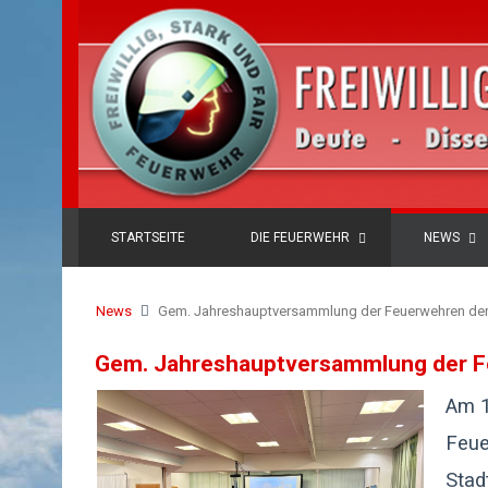
STARTSEITE
DIE FEUERWEHR
NEWS
News
Gem. Jahreshauptversammlung der Feuerwehren der
Gem. Jahreshauptversammlung der F
Am 1
Feue
Stad