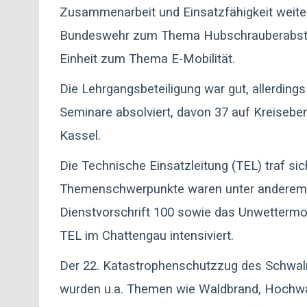
Zusammenarbeit und Einsatzfähigkeit weiter z
Bundeswehr zum Thema Hubschrauberabstur
Einheit zum Thema E-Mobilität.
Die Lehrgangsbeteiligung war gut, allerdin
Seminare absolviert, davon 37 auf Kreiseb
Kassel.
Die Technische Einsatzleitung (TEL) traf si
Themenschwerpunkte waren unter anderem S-
Dienstvorschrift 100 sowie das Unwettermo
TEL im Chattengau intensiviert.
Der 22. Katastrophenschutzzug des Schwalm-
wurden u.a. Themen wie Waldbrand, Hochwas