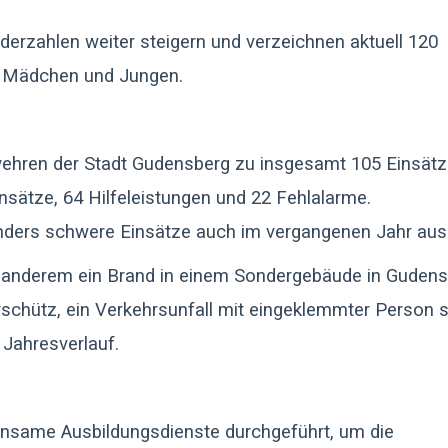
derzahlen weiter steigern und verzeichnen aktuell 120
1 Mädchen und Jungen.
rwehren der Stadt Gudensberg zu insgesamt 105 Einsät
einsätze, 64 Hilfeleistungen und 22 Fehlalarme.
onders schwere Einsätze auch im vergangenen Jahr aus
 anderem ein Brand in einem Sondergebäude in Gudens
vorschütz, ein Verkehrsunfall mit eingeklemmter Person 
 Jahresverlauf.
nsame Ausbildungsdienste durchgeführt, um die