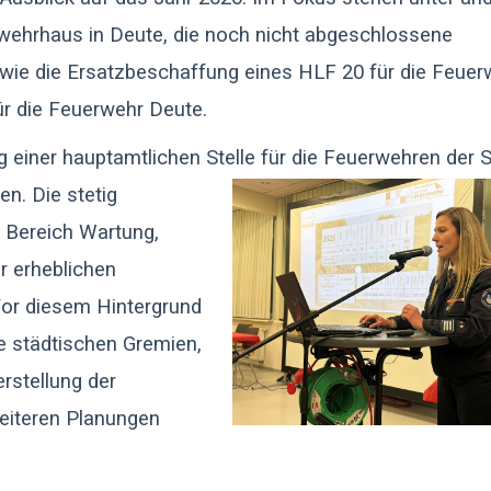
rwehrhaus in Deute, die noch nicht abgeschlossene
ie die Ersatzbeschaffung eines HLF 20 für die Feuer
r die Feuerwehr Deute.
g einer hauptamtlichen
Stelle für die Feuerwehren der
S
n. Die stetig
 Bereich Wartung,
r erheblichen
Vor diesem Hintergrund
ie städtischen Gremien,
erstellung der
weiteren Planungen