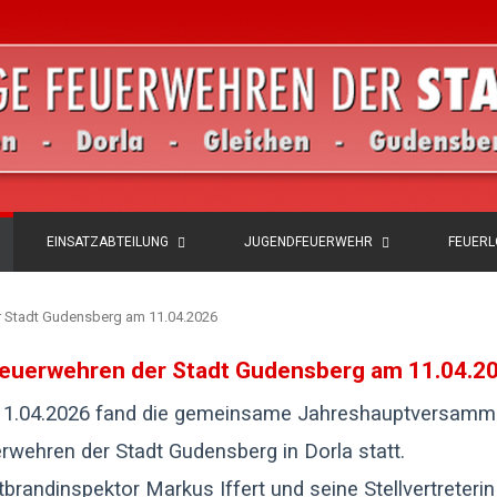
EINSATZABTEILUNG
JUGENDFEUERWEHR
FEUER
 Stadt Gudensberg am 11.04.2026
euerwehren der Stadt Gudensberg am 11.04.2
1.04.2026 fand die gemeinsame Jahreshauptversamml
rwehren der Stadt Gudensberg in Dorla statt.
tbrandinspektor Markus Iffert und seine Stellvertreterin