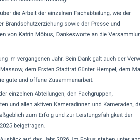
über die Arbeit der einzelnen Fachabteilung, wie der
er Brandschutzerziehung sowie der Presse und
Namen von Katrin Möbus, Dankesworte an die Versammlu
tzung im vergangenen Jahr. Sein Dank galt auch der Ver
a Massow, dem Ersten Stadtrat Günter Hempel, dem Ma
ie gute und offene Zusammenarbeit.
der einzelnen Abteilungen, den Fachgruppen,
ten und allen aktiven Kameradinnen und Kameraden, d
maßgeblich zum Erfolg und zur Leistungsfähigkeit der
2025 beigetragen.
Ausblick auf das Jahr 2026. Im Fokus stehen unter a