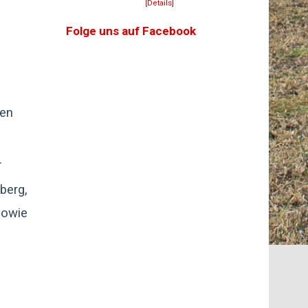
[Details]
Folge uns auf Facebook
zen
.
berg,
sowie