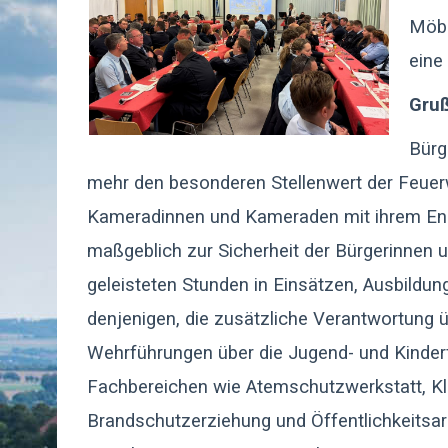
Möbu
eine
Gruß
Bürg
mehr den besonderen Stellenwert der Feuerw
Kameradinnen und Kameraden mit ihrem Eng
maßgeblich zur Sicherheit der Bürgerinnen u
geleisteten Stunden in Einsätzen, Ausbildun
denjenigen, die zusätzliche Verantwortung
Wehrführungen über die Jugend- und Kinder
Fachbereichen wie Atemschutzwerkstatt, K
Brandschutzerziehung und Öffentlichkeitsarb