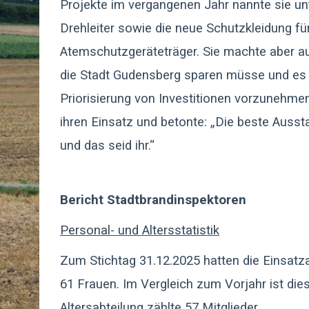
Projekte im vergangenen Jahr nannte sie u
Drehleiter sowie die neue Schutzkleidung für
Atemschutzgeräteträger. Sie machte aber au
die Stadt Gudensberg sparen müsse und es d
Priorisierung von Investitionen vorzunehme
ihren Einsatz und betonte: „Die beste Ausst
und das seid ihr.“
Bericht Stadtbrandinspektoren
Personal- und Altersstatistik
Zum Stichtag 31.12.2025 hatten die Einsatz
61 Frauen. Im Vergleich zum Vorjahr ist dies
Altersabteilung zählte 57 Mitglieder.