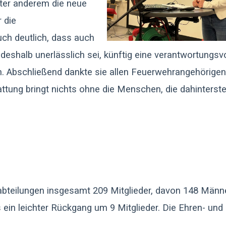
nter anderem die neue
 die
ch deutlich, dass auch
eshalb unerlässlich sei, künftig eine verantwortungsvo
n. Abschließend dankte sie allen Feuerwehrangehörigen
attung bringt nichts ohne die Menschen, die dahinterst
abteilungen insgesamt 209 Mitglieder, davon 148 Männ
 ein leichter Rückgang um 9 Mitglieder. Die Ehren- und