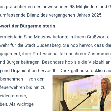
s präsentierten den anwesenden 98 Mitgliedern und 
 umfassende Bilanz des vergangenen Jahres 2025.
wort der Bürgermeisterin
ermeisterin Sina Massow betonte in ihrem Grußwort e
ehr für die Stadt Gudensberg. Sie hob hervor, dass di
agement, ihrer Professionalität und ihrem Zusammen
nd Bürger beitragen. Besonders hob sie die Vielzahl an
g und Organisation hervor. Ihr Dank galt ausdrücklich 
 übernehmen – von den
feuerwehren bis hin zu
leiderkammer,
eit. Als wichtige