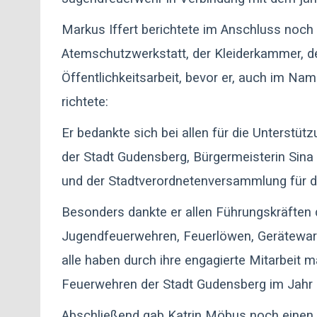
Markus Iffert berichtete im Anschluss noch 
Atemschutzwerkstatt, der Kleiderkammer, d
Öffentlichkeitsarbeit, bevor er, auch im 
richtete:
Er bedankte sich bei allen für die Unterstü
der Stadt Gudensberg, Bürgermeisterin Sin
und der Stadtverordnetenversammlung für d
Besonders dankte er allen Führungskräften 
Jugendfeuerwehren, Feuerlöwen, Gerätewar
alle haben durch ihre engagierte Mitarbeit 
Feuerwehren der Stadt Gudensberg im Jahr 
Abschließend gab Katrin Möbus noch einen 