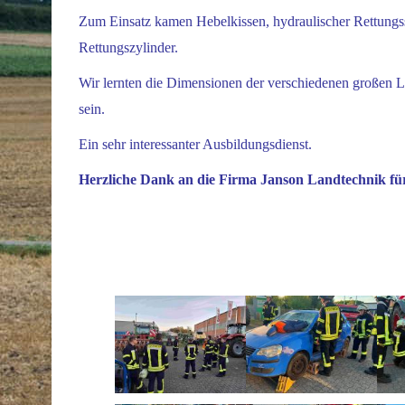
Zum Einsatz kamen Hebelkissen, hydraulischer Rettungssa
Rettungszylinder.
Wir lernten die Dimensionen der verschiedenen großen La
sein.
Ein sehr interessanter Ausbildungsdienst.
Herzliche Dank an die Firma Janson Landtechnik für 