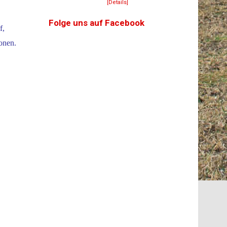
[Details]
Folge uns auf Facebook
f,
onen.