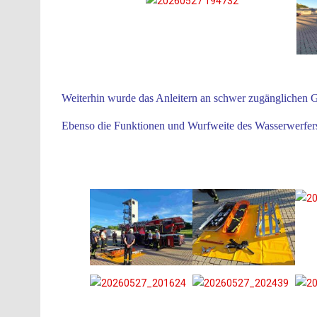
Weiterhin wurde das Anleitern an schwer zugänglichen G
Ebenso die Funktionen und Wurfweite des Wasserwerfers b