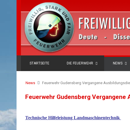
STARTSEITE
DIE FEUERWEHR
NEWS
News
Feuerwehr Gudensberg Vergangene Ausbildungsdie
Feuerwehr Gudensberg Vergangene A
Technische Hilfeleistung Landmaschinentechnik