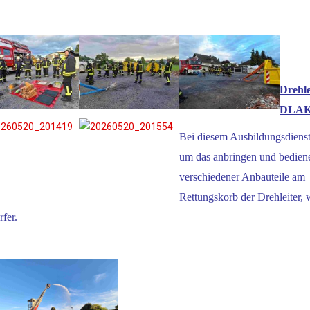
Drehle
DLA
Bei diesem Ausbildungsdienst
um das anbringen und bedien
verschiedener Anbauteile am
Rettungskorb der Drehleiter, 
fer.