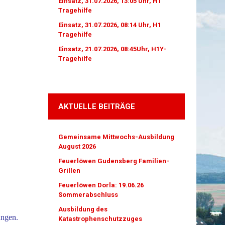
Einsatz, 31.07.2026, 13:05 Uhr, H1
Tragehilfe
Einsatz, 31.07.2026, 08:14 Uhr, H1
Tragehilfe
Einsatz, 21.07.2026, 08:45Uhr, H1Y-
Tragehilfe
AKTUELLE BEITRÄGE
Gemeinsame Mittwochs-Ausbildung
August 2026
Feuerlöwen Gudensberg Familien-
Grillen
Feuerlöwen Dorla: 19.06.26
Sommerabschluss
Ausbildung des
ungen.
Katastrophenschutzzuges