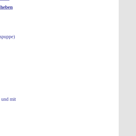
- heben
spuppe)
 und mit