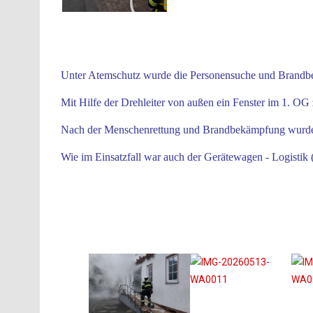
Unter Atemschutz wurde die Personensuche und Brandbe
Mit Hilfe der Drehleiter von außen ein Fenster im 1. O
Nach der Menschenrettung und Brandbekämpfung wurde 
Wie im Einsatzfall war auch der Gerätewagen - Logist