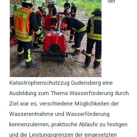
der
Katastrophenschutzzug Gudensberg eine
Ausbildung zum Thema Wasserförderung durch.
Ziel war es, verschiedene Möglichkeiten der
Wasserentnahme und Wasserförderung
kennenzulernen, praktische Abläufe zu festigen
und die Leistungsgrenzen der eingesetzten