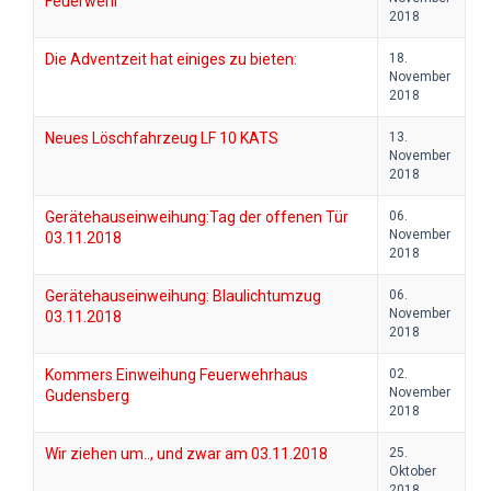
Feuerwehr
2018
Die Adventzeit hat einiges zu bieten:
18.
November
2018
Neues Löschfahrzeug LF 10 KATS
13.
November
2018
Gerätehauseinweihung:Tag der offenen Tür
06.
November
03.11.2018
2018
Gerätehauseinweihung: Blaulichtumzug
06.
November
03.11.2018
2018
Kommers Einweihung Feuerwehrhaus
02.
November
Gudensberg
2018
Wir ziehen um.., und zwar am 03.11.2018
25.
Oktober
2018