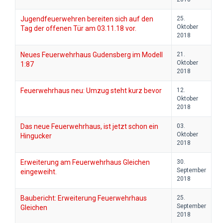
Jugendfeuerwehren bereiten sich auf den
25.
Oktober
Tag der offenen Tür am 03.11.18 vor.
2018
Neues Feuerwehrhaus Gudensberg im Modell
21.
Oktober
1:87
2018
Feuerwehrhaus neu: Umzug steht kurz bevor
12.
Oktober
2018
Das neue Feuerwehrhaus, ist jetzt schon ein
03.
Oktober
Hingucker
2018
Erweiterung am Feuerwehrhaus Gleichen
30.
September
eingeweiht.
2018
Baubericht: Erweiterung Feuerwehrhaus
25.
September
Gleichen
2018