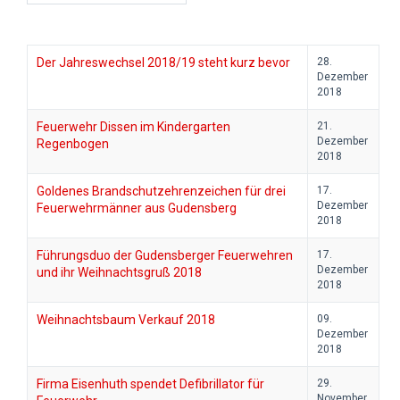
Der Jahreswechsel 2018/19 steht kurz bevor
28.
Dezember
2018
Feuerwehr Dissen im Kindergarten
21.
Dezember
Regenbogen
2018
Goldenes Brandschutzehrenzeichen für drei
17.
Dezember
Feuerwehrmänner aus Gudensberg
2018
Führungsduo der Gudensberger Feuerwehren
17.
Dezember
und ihr Weihnachtsgruß 2018
2018
Weihnachtsbaum Verkauf 2018
09.
Dezember
2018
Firma Eisenhuth spendet Defibrillator für
29.
November