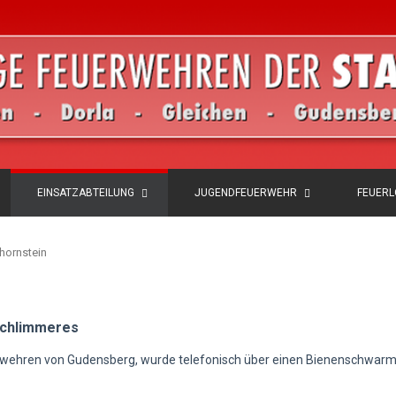
EINSATZABTEILUNG
JUGENDFEUERWEHR
FEUER
hornstein
schlimmeres
rwehren von Gudensberg, wurde telefonisch über einen Bienenschwarm