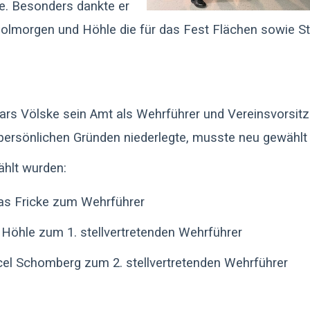
e. Besonders dankte er
Colmorgen und Höhle die für das Fest Flächen sowie S
ars Völske sein Amt als Wehrführer und Vereinsvorsit
persönlichen Gründen niederlegte, musste neu gewählt
hlt wurden:
as Fricke zum Wehrführer
 Höhle zum 1. stellvertretenden Wehrführer
el Schomberg zum 2. stellvertretenden Wehrführer