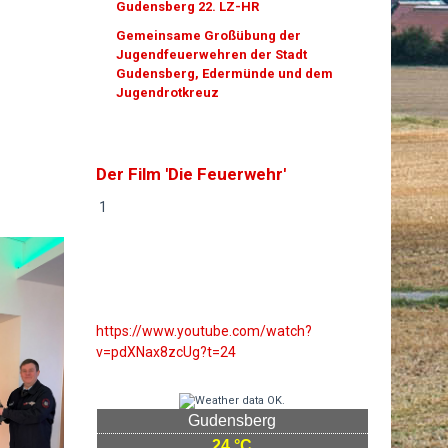
Gudensberg 22. LZ-HR
Gemeinsame Großübung der
Jugendfeuerwehren der Stadt
Gudensberg, Edermünde und dem
Jugendrotkreuz
Der Film 'Die Feuerwehr'
1
https://www.youtube.com/watch?
v=pdXNax8zcUg?t=24
Gudensberg
24 °C