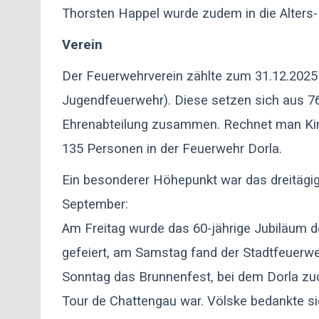
Thorsten Happel wurde zudem in die Alters-
Verein
Der Feuerwehrverein zählte zum 31.12.2025 
Jugendfeuerwehr). Diese setzen sich aus 76 
Ehrenabteilung zusammen. Rechnet man Kin
135 Personen in der Feuerwehr Dorla.
Ein besonderer Höhepunkt war das dreitäg
September:
Am Freitag wurde das 60-jährige Jubiläum 
gefeiert, am Samstag fand der Stadtfeuerwe
Sonntag das Brunnenfest, bei dem Dorla zu
Tour de Chattengau war. Völske bedankte sic