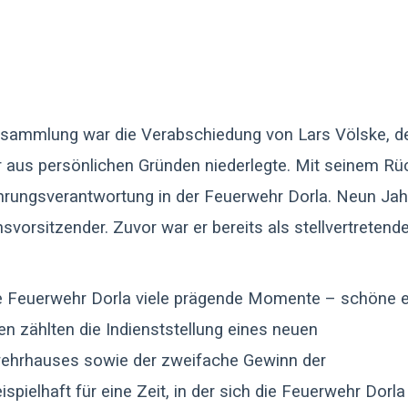
sammlung war die Verabschiedung von Lars Völske, de
 aus persönlichen Gründen niederlegte. Mit seinem Rück
ührungsverantwortung in der Feuerwehr Dorla. Neun Jah
svorsitzender. Zuvor war er bereits als stellvertretende
 die Feuerwehr Dorla viele prägende Momente – schöne
n zählten die Indienststellung eines neuen
ehrhauses sowie der zweifache Gewinn der
spielhaft für eine Zeit, in der sich die Feuerwehr Dorl