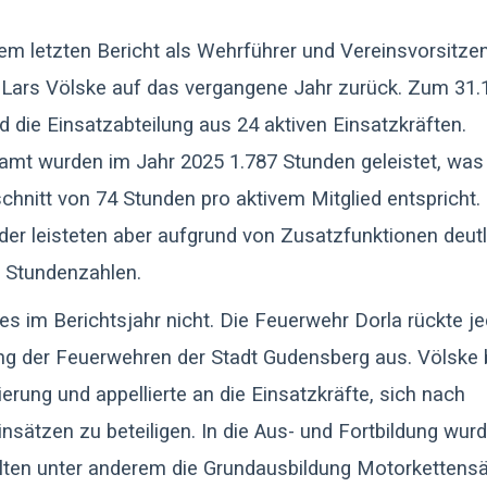
nem letzten Bericht als Wehrführer und Vereinsvorsitze
e Lars Völske auf das vergangene Jahr zurück. Zum 31.
d die Einsatzabteilung aus 24 aktiven Einsatzkräften.
amt wurden im Jahr 2025 1.787 Stunden geleistet, was
chnitt von 74 Stunden pro aktivem Mitglied entspricht. 
eder leisteten aber aufgrund von Zusatzfunktionen deutl
 Stundenzahlen.
es im Berichtsjahr nicht. Die Feuerwehr Dorla rückte j
g der Feuerwehren der Stadt Gudensberg aus. Völske 
rung und appellierte an die Einsatzkräfte, sich nach
insätzen zu beteiligen. In die Aus- und Fortbildung wur
lten unter anderem die Grundausbildung Motorkettensä