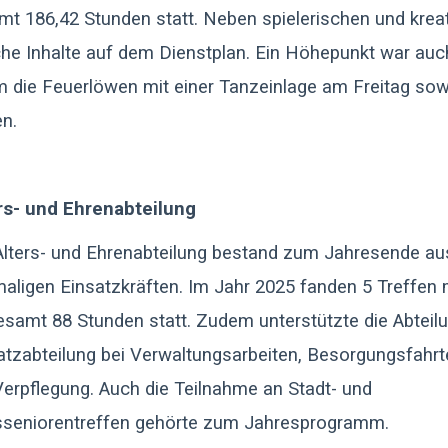
mt 186,42 Stunden statt. Neben spielerischen und krea
e Inhalte auf dem Dienstplan. Ein Höhepunkt war auch
die Feuerlöwen mit einer Tanzeinlage am Freitag sow
n.
rs- und Ehrenabteilung
Alters- und Ehrenabteilung bestand zum Jahresende au
aligen Einsatzkräften. Im Jahr 2025 fanden 5 Treffen 
esamt 88 Stunden statt. Zudem unterstützte die Abteilu
atzabteilung bei Verwaltungsarbeiten, Besorgungsfahr
Verpflegung. Auch die Teilnahme an Stadt- und
sseniorentreffen gehörte zum Jahresprogramm.