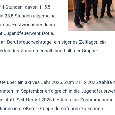
,44 Stunden, davon 115,5
d 25,8 Stunden allgemeine
ar das Festwochenende im
r Jugendfeuerwehr Dorla.
ar, Berufsfeuerwehrtage, ein eigenes Zeltlager, ein
rkten den Zusammenhalt innerhalb der Gruppe.
te über ein aktives Jahr 2025. Zum 31.12.2025 zählte 
konnten im September erfolgreich in die Jugendfeuerwe
ntritt. Seit Herbst 2025 besteht eine Zusammenarbeit
onen in größerer Gruppe durchführen zu können.