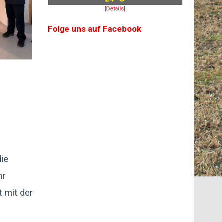
[Details]
Folge uns auf Facebook
die
hr
 mit der