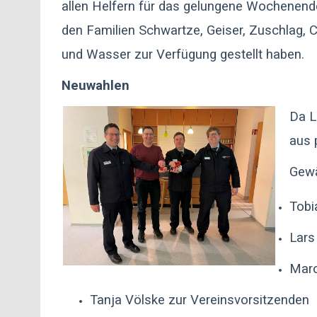
allen Helfern für das gelungene Wochenend
den Familien Schwartze, Geiser, Zuschlag, 
und Wasser zur Verfügung gestellt haben.
Neuwahlen
Da L
aus 
Gewä
Tobi
Lars
Marc
Tanja Völske zur Vereinsvorsitzenden