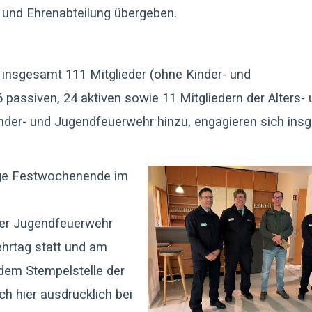
 und Ehrenabteilung übergeben.
insgesamt 111 Mitglieder (ohne Kinder- und
passiven, 24 aktiven sowie 11 Mitgliedern der Alters- 
der- und Jugendfeuerwehr hinzu, engagieren sich ins
ige Festwochenende im
der Jugendfeuerwehr
hrtag statt und am
dem Stempelstelle der
h hier ausdrücklich bei