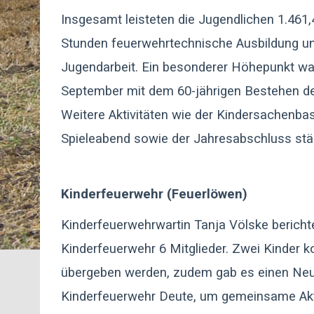
Insgesamt leisteten die Jugendlichen 1.461
Stunden feuerwehrtechnische Ausbildung un
Jugendarbeit. Ein besonderer Höhepunkt w
September mit dem 60-jährigen Bestehen de
Weitere Aktivitäten wie der Kindersachenbas
Spieleabend sowie der Jahresabschluss stä
Kinderfeuerwehr (Feuerlöwen)
Kinderfeuerwehrwartin Tanja Völske berichte
Kinderfeuerwehr 6 Mitglieder. Zwei Kinder 
übergeben werden, zudem gab es einen Neuei
Kinderfeuerwehr Deute, um gemeinsame Akti