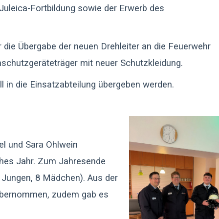
 Juleica-Fortbildung sowie der Erwerb des
 die Übergabe der neuen Drehleiter an die Feuerwehr
schutzgeräteträger mit neuer Schutzkleidung.
l in die Einsatzabteilung übergeben werden.
l und Sara Ohlwein
iches Jahr. Zum Jahresende
7 Jungen, 8 Mädchen). Aus der
übernommen, zudem gab es