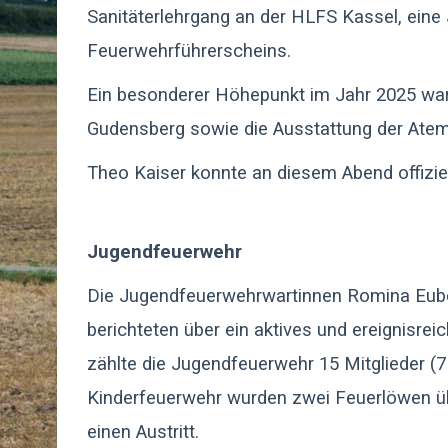
Sanitäterlehrgang an der HLFS Kassel, eine
Feuerwehrführerscheins.
Ein besonderer Höhepunkt im Jahr 2025 war
Gudensberg sowie die Ausstattung der Atem
Theo Kaiser konnte an diesem Abend offiziel
Jugendfeuerwehr
Die Jugendfeuerwehrwartinnen Romina Eube
berichteten über ein aktives und ereignisre
zählte die Jugendfeuerwehr 15 Mitglieder (
Kinderfeuerwehr wurden zwei Feuerlöwen 
einen Austritt.