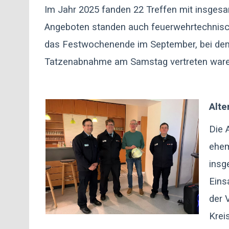
Im Jahr 2025 fanden 22 Treffen mit insgesa
Angeboten standen auch feuerwehrtechnisch
das Festwochenende im September, bei dem 
Tatzenabnahme am Samstag vertreten ware
Alte
Die 
ehem
insg
Eins
der 
Krei