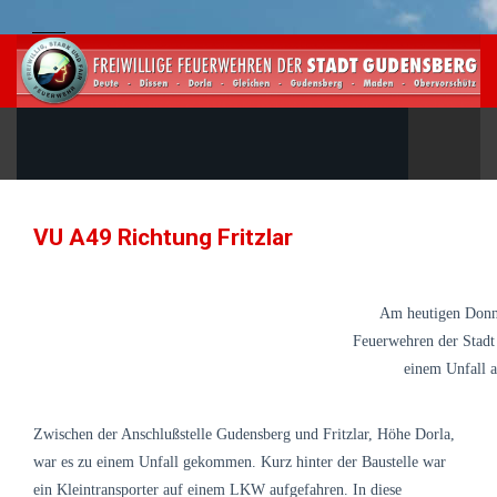
VU A49 Richtung Fritzlar
Am heutigen Donn
Feuerwehren der Stad
einem Unfall a
Zwischen der Anschlußstelle Gudensberg und Fritzlar, Höhe Dorla,
war es zu einem Unfall gekommen. Kurz hinter der Baustelle war
ein Kleintransporter auf einem LKW aufgefahren. In diese