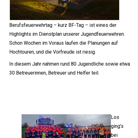
Berufsfeuerwehrtag – kurz BF-Tag – ist eines der
Highlights im Dienstplan unserer Jugendfeuerwehren.
Schon Wochen im Voraus laufen die Planungen auf
Hochtouren, und die Vorfreude ist riesig.
In diesem Jahr nahmen rund 80 Jugendliche sowie etwa
30 Betreuerinnen, Betreuer und Helfer teil.
Los
ging’s
bei