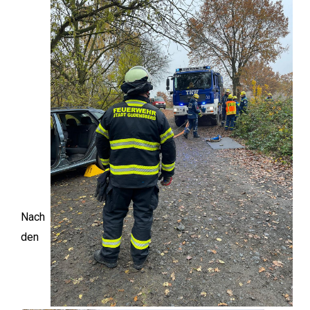
Nach
den