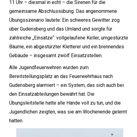
11 Uhr – diesmal in echt – die Sirenen für die
gemeinsame Abschlussübung. Das angenommene
Übungsszenario lautete: Ein schweres Gewitter zog
über Gudensberg und das Umland und sorgte für
zahlreiche „Einsätze“: vollgelaufene Keller, umgestürzte
Bäume, ein abgestürzter Kletterer und ein brennendes
Gebäude – insgesamt zwölf Einsatzstellen.
Alle Jugendfeuerwehren wurden zum
Bereitstellungsplatz an das Feuerwehrhaus nach
Gudensberg alarmiert – ein System, das sich auch bei
den Einsatzabteilungen bewährt hat. Die
Übungsleitstelle hatte alle Hände voll zu tun, und die
Jugendlichen zeigten, was sie am Wochenende gelernt
hatten.