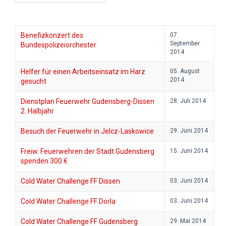
Benefizkonzert des
07.
September
Bundespolizeiorchester
2014
Helfer für einen Arbeitseinsatz im Harz
05. August
2014
gesucht
Dienstplan Feuerwehr Gudensberg-Dissen
28. Juli 2014
2. Halbjahr
Besuch der Feuerwehr in Jelcz-Laskowice
29. Juni 2014
Freiw. Feuerwehren der Stadt Gudensberg
15. Juni 2014
spenden 300 €
Cold Water Challenge FF Dissen
03. Juni 2014
Cold Water Challenge FF Dorla
03. Juni 2014
Cold Water Challenge FF Gudensberg
29. Mai 2014