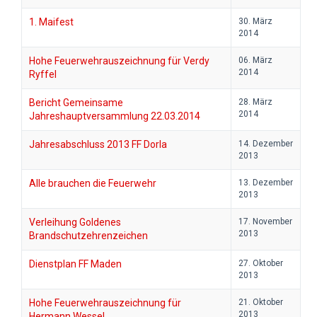
1. Maifest
30. März
2014
Hohe Feuerwehrauszeichnung für Verdy
06. März
2014
Ryffel
Bericht Gemeinsame
28. März
2014
Jahreshauptversammlung 22.03.2014
Jahresabschluss 2013 FF Dorla
14. Dezember
2013
Alle brauchen die Feuerwehr
13. Dezember
2013
Verleihung Goldenes
17. November
2013
Brandschutzehrenzeichen
Dienstplan FF Maden
27. Oktober
2013
Hohe Feuerwehrauszeichnung für
21. Oktober
2013
Hermann Wessel