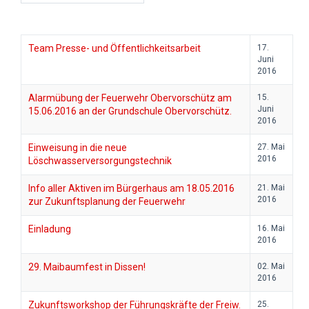
Team Presse- und Öffentlichkeitsarbeit
17.
Juni
2016
Alarmübung der Feuerwehr Obervorschütz am
15.
Juni
15.06.2016 an der Grundschule Obervorschütz.
2016
Einweisung in die neue
27. Mai
2016
Löschwasserversorgungstechnik
Info aller Aktiven im Bürgerhaus am 18.05.2016
21. Mai
2016
zur Zukunftsplanung der Feuerwehr
Einladung
16. Mai
2016
29. Maibaumfest in Dissen!
02. Mai
2016
Zukunftsworkshop der Führungskräfte der Freiw.
25.