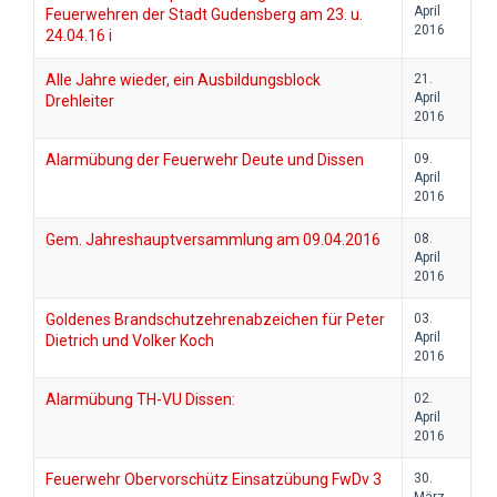
April
Feuerwehren der Stadt Gudensberg am 23. u.
2016
24.04.16 i
Alle Jahre wieder, ein Ausbildungsblock
21.
April
Drehleiter
2016
Alarmübung der Feuerwehr Deute und Dissen
09.
April
2016
Gem. Jahreshauptversammlung am 09.04.2016
08.
April
2016
Goldenes Brandschutzehrenabzeichen für Peter
03.
April
Dietrich und Volker Koch
2016
Alarmübung TH-VU Dissen:
02.
April
2016
Feuerwehr Obervorschütz Einsatzübung FwDv 3
30.