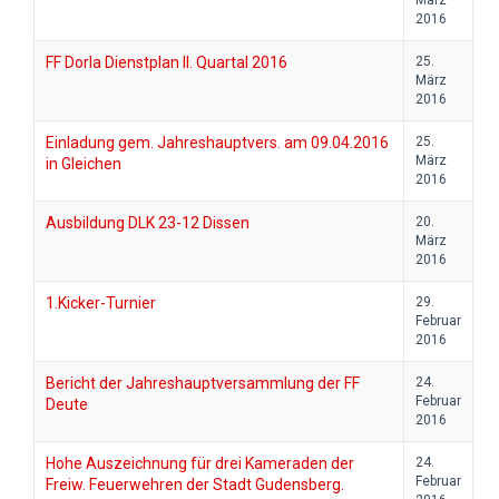
März
2016
FF Dorla Dienstplan II. Quartal 2016
25.
März
2016
Einladung gem. Jahreshauptvers. am 09.04.2016
25.
März
in Gleichen
2016
Ausbildung DLK 23-12 Dissen
20.
März
2016
1.Kicker-Turnier
29.
Februar
2016
Bericht der Jahreshauptversammlung der FF
24.
Februar
Deute
2016
Hohe Auszeichnung für drei Kameraden der
24.
Februar
Freiw. Feuerwehren der Stadt Gudensberg.