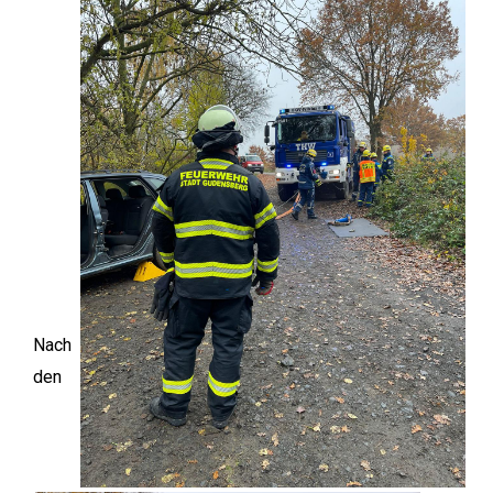
Nach
den