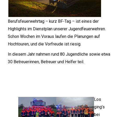
Berufsfeuerwehrtag – kurz BF-Tag – ist eines der
Highlights im Dienstplan unserer Jugendfeuerwehren.
Schon Wochen im Voraus laufen die Planungen auf
Hochtouren, und die Vorfreude ist riesig.
In diesem Jahr nahmen rund 80 Jugendliche sowie etwa
30 Betreuerinnen, Betreuer und Helfer teil.
Los
ging’s
bei